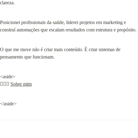
clareza.
Posicionei profissionais da saúde, liderei projetos em marketing e 
construí automações que escalam resultados com estrutura e propósito.
O que me move não é criar mais conteúdo. É criar sistemas de 
pensamento que funcionam.
<aside>

🙋🏻‍♀️ 
Sobre mim
</aside>