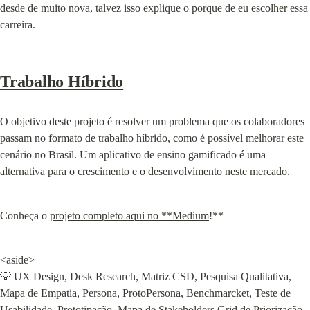
desde de muito nova, talvez isso explique o porque de eu escolher essa 
carreira.
Trabalho Híbrido
O objetivo deste projeto é resolver um problema que os colaboradores 
passam no formato de trabalho híbrido, como é possível melhorar este 
cenário no Brasil. Um aplicativo de ensino gamificado é uma 
alternativa para o crescimento e o desenvolvimento neste mercado.
Conheça o 
projeto completo aqui no **Medium
!**
<aside>

💡 UX Design, Desk Research, Matriz CSD, Pesquisa Qualitativa, 
Mapa de Empatia, Persona, ProtoPersona, Benchmarcket, Teste de 
Usabilidade, Prototipação, Mapa de Stakeholders Grid de Priorização 